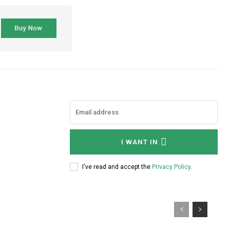
I WANT IN
I've read and accept the
Privacy Policy
.