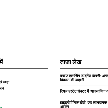
ें
ताजा लेख
बजाज हाउसिंग फाइनेंस कंपनी: अगले पा
विकास की कहानी
वं कानून
जाने
रियल एस्टेट सेक्टर में व्यावसायिक
हाइड्रोपोनिक खेती: एक लाभदायक व
अवसर