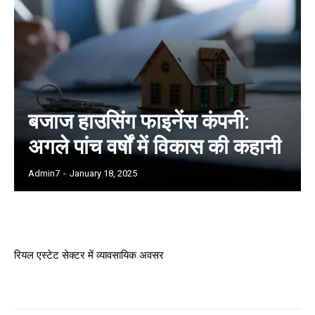
बजाज हाउसिंग फाइनेंस कंपनी:
अगले पांच वर्षों में विकास की कहानी
Admin7
-
January 18, 2025
रियल एस्टेट सेक्टर में व्यावसायिक अवसर