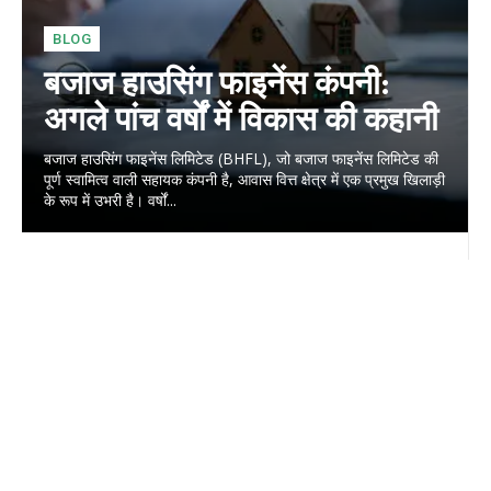
BLOG
बजाज हाउसिंग फाइनेंस कंपनी:
अगले पांच वर्षों में विकास की कहानी
बजाज हाउसिंग फाइनेंस लिमिटेड (BHFL), जो बजाज फाइनेंस लिमिटेड की
पूर्ण स्वामित्व वाली सहायक कंपनी है, आवास वित्त क्षेत्र में एक प्रमुख खिलाड़ी
के रूप में उभरी है। वर्षों...