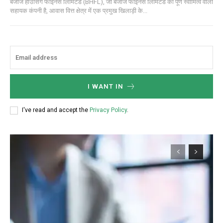
बजाज हाउसिंग फाइनेंस लिमिटेड (BHFL), जो बजाज फाइनेंस लिमिटेड की पूर्ण स्वामित्व वाली
सहायक कंपनी है, आवास वित्त क्षेत्र में एक प्रमुख खिलाड़ी के...
I WANT IN
I've read and accept the
Privacy Policy
.